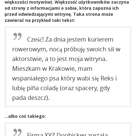
większości motywów). Większość użytkowników zaczyna
od strony z informacjami o sobie, która zapozna ich
przed odwiedzającymi witrynę. Taka strona może
zawierać na przykład taki tekst:
Cześć! Za dnia jestem kurierem
rowerowym, nocą próbuję swoich sił w
aktorstwie, a to jest moja witryna.
Mieszkam w Krakowie, mam
wspaniałego psa który wabi się Reks i
lubię piña coladę (oraz spacery, gdy
pada deszcz).
…albo coś takiego:
Firma XYZ Doohickey została